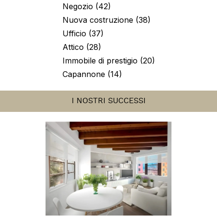
TIPOLOGIE IMMOBILI
Appartamento (516)
Villa (50)
Negozio (42)
Nuova costruzione (38)
Ufficio (37)
Attico (28)
Immobile di prestigio (20)
Capannone (14)