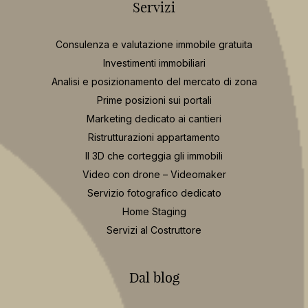
Negozio
Nuova costruzione
Ufficio
Attico
Immobile di prestigio
Capannone
Box auto
Attività e licenza commerciale
Servizi
Consulenza e valutazione immobile gratuita
Investimenti immobiliari
Analisi e posizionamento del mercato di zona
Prime posizioni sui portali
Marketing dedicato ai cantieri