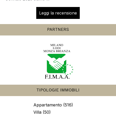
Concorezzo Trilocale con Terrazzo Irene C.
Concorezzo Trilocale con Terrazzo Abbiamo visto
per la prima volta l’immobile a Febbraio 2024 e oggi a
Gennaio 2025 siamo ...
Leggi la recensione
PARTNERS