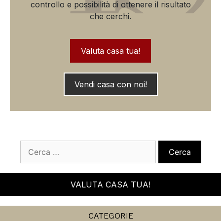
Decidi di vendere casa tua
ora!
Fai il primo passo verso un cambiamento
importante.
Conoscendo il valore della tua casa avrai più
controllo e possibilità di ottenere il risultato
che cerchi.
Valuta casa tua!
Vendi casa con noi!