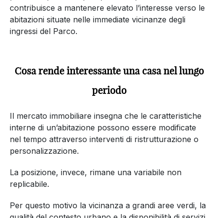
Quanto può incidere la vicinanza al Parco di Monza
sul valore di un immobile?
La prossimità al Parco di Monza rappresenta uno
degli elementi più ricercati nel mercato immobiliare di
Monza e Villasanta. La presenza di ampie aree verdi,
percorsi sportivi e spazi per il tempo libero
contribuisce a mantenere elevato l’interesse verso le
abitazioni situate nelle immediate vicinanze degli
ingressi del Parco.
Cosa rende interessante una casa nel lungo