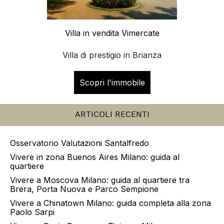
Mutuo casa (29)
Non categorizzato (19)
IMMOBILI IN EVIDENZA
Villa in vendita Vimercate
Villa di prestigio in Brianza
Scopri l'immobile