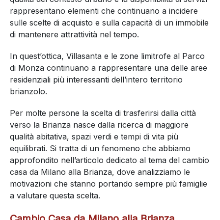
periodo
Il mercato immobiliare insegna che le caratteristiche
interne di un’abitazione possono essere modificate
nel tempo attraverso interventi di ristrutturazione o
personalizzazione.
La posizione, invece, rimane una variabile non
replicabile.
Per questo motivo la vicinanza a grandi aree verdi, la
qualità del contesto urbano e la disponibilità di servizi
rappresentano elementi che continuano a incidere
sulle scelte di acquisto e sulla capacità di un immobile
di mantenere attrattività nel tempo.
In quest’ottica, Villasanta e le zone limitrofe al Parco
di Monza continuano a rappresentare una delle aree
residenziali più interessanti dell’intero territorio