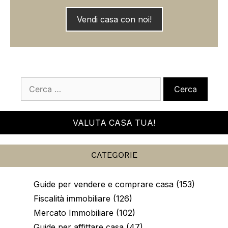
Vendi casa con noi!
Ricerca
per:
VALUTA CASA TUA!
CATEGORIE
Guide per vendere e comprare casa (153)
Fiscalità immobiliare (126)
Mercato Immobiliare (102)
Guide per affittare casa (47)