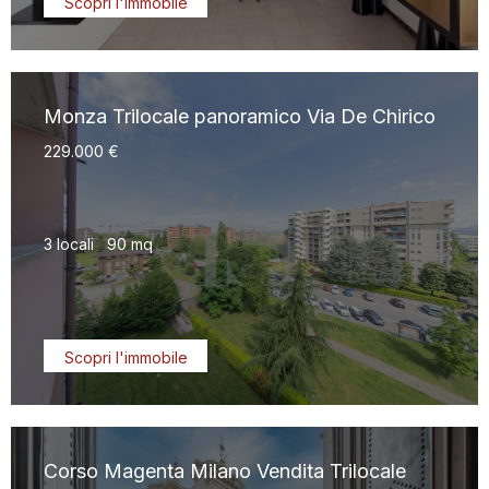
Scopri l'immobile
Monza Trilocale panoramico Via De Chirico
229.000 €
3 locali
90 mq
Scopri l'immobile
Corso Magenta Milano Vendita Trilocale