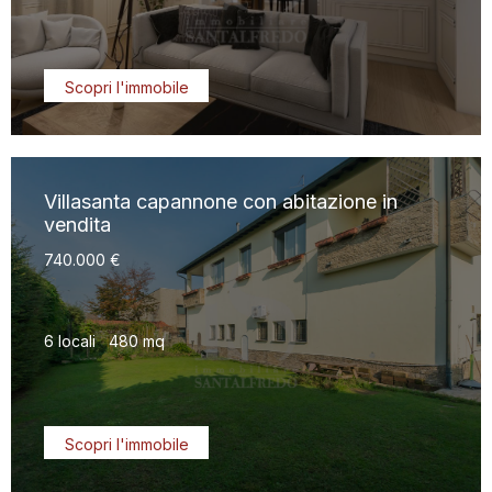
Scopri l'immobile
Villasanta capannone con abitazione in
vendita
740.000 €
6 locali
480 mq
Scopri l'immobile