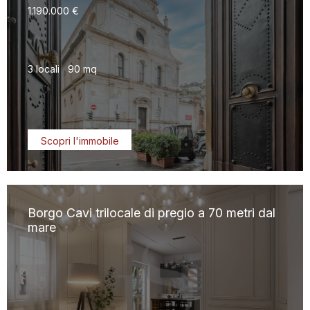
1.190.000 €
3 locali
90 mq
Scopri l'immobile
Borgo Cavi trilocale di pregio a 70 metri dal
mare