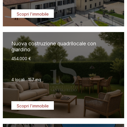
Scopri l'immobile
Nuova costruzione quadrilocale con
giardino
454.000 €
4 locali
157 mq
Scopri l'immobile