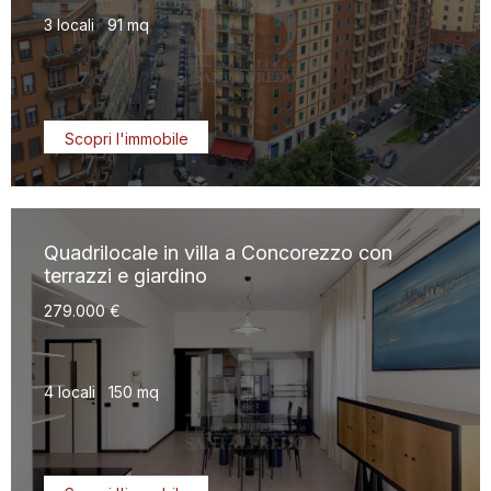
3 locali
91 mq
Scopri l'immobile
Quadrilocale in villa a Concorezzo con
terrazzi e giardino
279.000 €
4 locali
150 mq