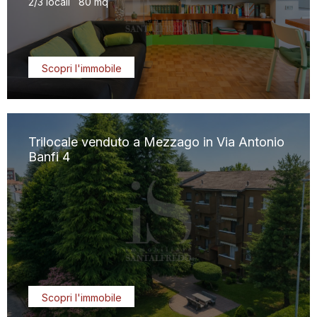
2/3 locali
80 mq
Scopri l'immobile
Trilocale venduto a Mezzago in Via Antonio
Banfi 4
Scopri l'immobile