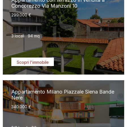
Concorezzo Via Manzoni 10
299.000 €
3 locali
94 mq
Scopri l'immobile
Appartamento Milano Piazzale Siena Bande
Nere
340.000 €