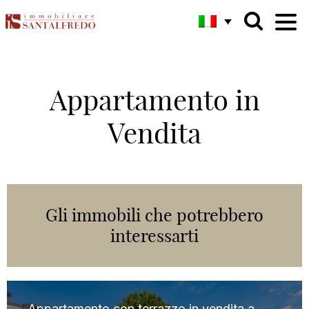
Appartamento in
Vendita
Gli immobili che potrebbero
interessarti
Appartamento con terrazzo in vendita a