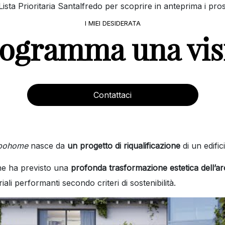
Lista Prioritaria Santalfredo per scoprire in anteprima i pros
I MIEI DESIDERATA
ogramma una vis
Contattaci
bohome
nasce da
un progetto di riqualificazione
di un edific
ne ha previsto una
profonda trasformazione estetica dell’ar
eriali performanti secondo criteri di sostenibilità.