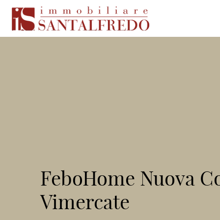
FeboHome Nuova Co
Vimercate