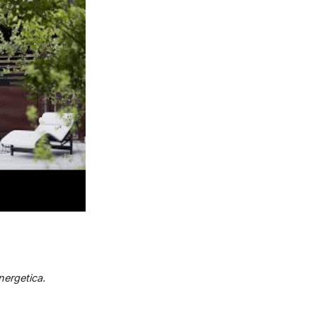
energetica.