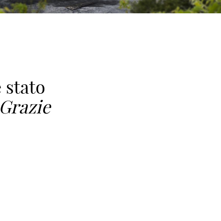
 stato
Grazie