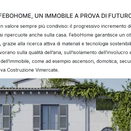
FEBOHOME, UN IMMOBILE A PROVA DI FUTUR
un valore sempre più condiviso: il progressivo incremento d
si ripercuote anche sulla casa. FeboHome garantisce un otti
a, grazie alla ricerca attiva di materiali e tecnologie sostenibi
rano sulla qualità dell’aria, sull’isolamento dell’involucro 
tà dell’immobile, come ad esempio ascensori, domotica, secur
a Costruzione Vimercate.