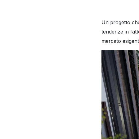
Un progetto che 
tendenze in fat
mercato esigent