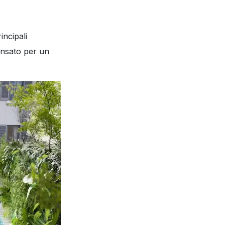
incipali
ensato per un