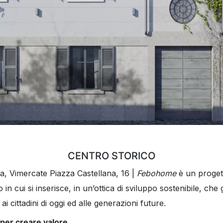
CENTRO STORICO
, Vimercate Piazza Castellana, 16 |
Febohome
è un proget
in cui si inserisce, in un’ottica di sviluppo sostenibile, che 
a ai cittadini di oggi ed alle generazioni future.
per creare valore