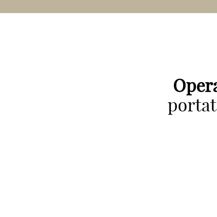
Opera
portat