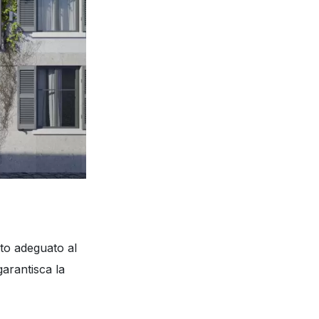
to adeguato al
garantisca la