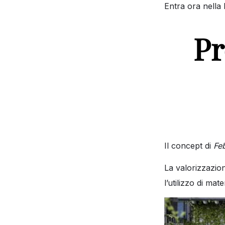
Entra ora nella 
Pr
Il concept di
Fe
La valorizzazio
l’utilizzo di mat