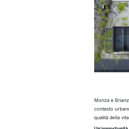
Monza e Brianza
contesto urbano 
qualità della vit
Un’opportunità 