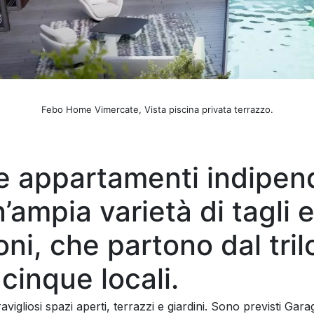
Febo Home Vimercate, Vista piscina privata terrazzo.
e appartamenti indipen
’ampia varietà di tagli 
oni, che partono dal tril
 cinque locali.
vigliosi spazi aperti, terrazzi e giardini. Sono previsti Gara