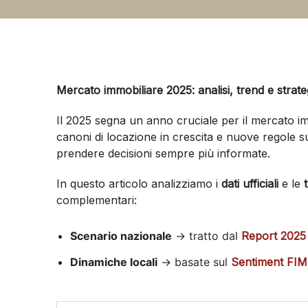
Mercato immobiliare 2025: analisi, trend e strat
Il 2025 segna un anno cruciale per il mercato imm
canoni di locazione in crescita e nuove regole su
prendere decisioni sempre più informate.
In questo articolo analizziamo i
dati ufficiali
e le
complementari:
Scenario nazionale
→ tratto dal
Report 2025 
Dinamiche locali
→ basate sul
Sentiment FIMA