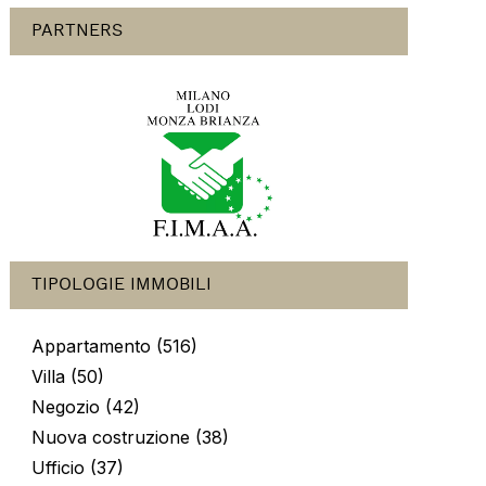
PARTNERS
TIPOLOGIE IMMOBILI
Appartamento (516)
Villa (50)
Negozio (42)
Nuova costruzione (38)
Ufficio (37)