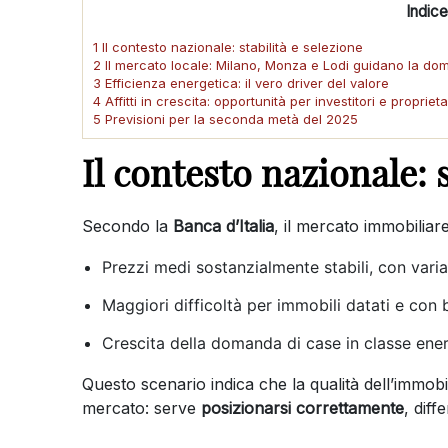
Indice
1 Il contesto nazionale: stabilità e selezione
2 Il mercato locale: Milano, Monza e Lodi guidano la d
3 Efficienza energetica: il vero driver del valore
4 Affitti in crescita: opportunità per investitori e proprieta
5 Previsioni per la seconda metà del 2025
Il contesto nazionale: s
Secondo la
Banca d’Italia
, il mercato immobiliar
Prezzi medi sostanzialmente stabili, con varia
Maggiori difficoltà per immobili datati e con 
Crescita della domanda di case in classe ene
Questo scenario indica che la qualità dell’immobi
mercato: serve
posizionarsi correttamente
, diff