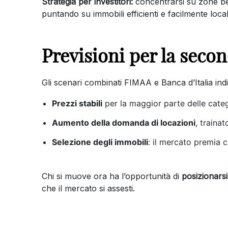
Strategia per investitori:
concentrarsi su zone ben 
puntando su immobili efficienti e facilmente locabi
Previsioni per la seco
Gli scenari combinati FIMAA e Banca d’Italia ind
Prezzi stabili
per la maggior parte delle categ
Aumento della domanda di locazioni
, trainat
Selezione degli immobili
: il mercato premia ca
Chi si muove ora ha l’opportunità di
posizionarsi
che il mercato si assesti.