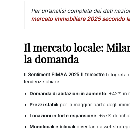
Per un’analisi completa dei dati nazio
mercato immobiliare 2025 secondo la 
Il mercato locale: Mil
la domanda
Il
Sentiment FIMAA 2025 II trimestre
fotografa u
tendenze chiare:
Domanda di abitazioni in aumento
: +42% in 
Prezzi stabili
per la maggior parte degli immo
Locazioni in forte espansione
: +57% di richie
Monolocali e bilocali
diventano asset strategici 