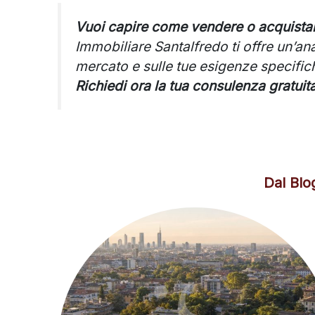
Vuoi capire come vendere o acquista
Immobiliare Santalfredo ti offre un’ana
mercato e sulle tue esigenze specific
Richiedi ora la tua consulenza gratuit
Dal Blo