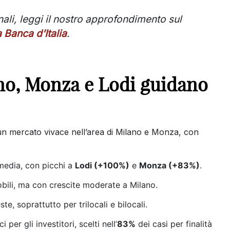
nali, leggi il nostro approfondimento sul
Banca d’Italia
.
ano, Monza e Lodi guidano
n mercato vivace nell’area di Milano e Monza, con
media, con picchi a
Lodi (+100%)
e
Monza (+83%)
.
bili, ma con crescite moderate a Milano.
ste, soprattutto per trilocali e bilocali.
per gli investitori, scelti nell’
83%
dei casi per finalità