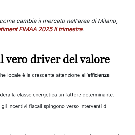
e come cambia il mercato nell’area di Milano,
timent FIMAA 2025 II trimestre
.
l vero driver del valore
he locale è la crescente attenzione all’
efficienza
dera la classe energetica un fattore determinante.
 gli incentivi fiscali spingono verso interventi di