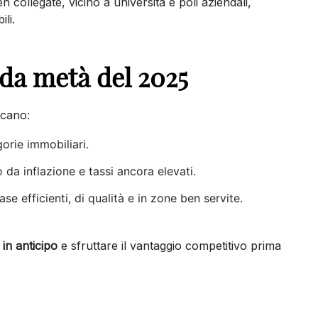
collegate, vicino a università e poli aziendali,
li.
nda metà del 2025
icano:
orie immobiliari.
o da inflazione e tassi ancora elevati.
se efficienti, di qualità e in zone ben servite.
 in anticipo
e sfruttare il vantaggio competitivo prima