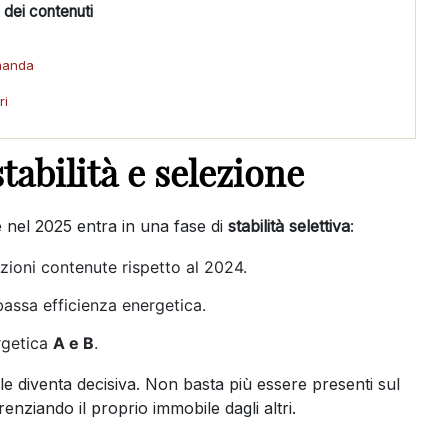
 dei contenuti
omanda
ri
tabilità e selezione
e nel 2025 entra in una fase di
stabilità selettiva
:
zioni contenute rispetto al 2024.
bassa efficienza energetica.
rgetica
A e B
.
le diventa decisiva. Non basta più essere presenti sul
erenziando il proprio immobile dagli altri.