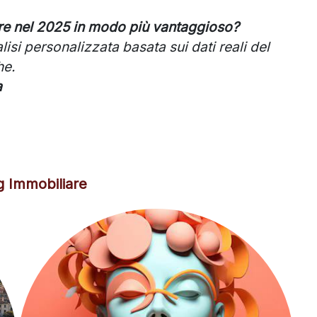
re nel 2025 in modo più vantaggioso?
lisi personalizzata basata sui dati reali del
he.
a
g Immobiliare