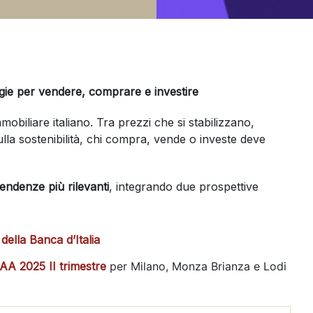
egie per vendere, comprare e investire
obiliare italiano. Tra prezzi che si stabilizzano,
lla sostenibilità, chi compra, vende o investe deve
tendenze più rilevanti
, integrando due prospettive
della Banca d’Italia
A 2025 II trimestre
per Milano, Monza Brianza e Lodi