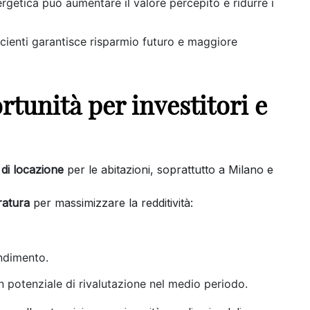
nergetica può aumentare il valore percepito e ridurre i
ficienti garantisce risparmio futuro e maggiore
ortunità per investitori e
di locazione
per le abitazioni, soprattutto a Milano e
ratura
per massimizzare la redditività:
ndimento.
 potenziale di rivalutazione nel medio periodo.