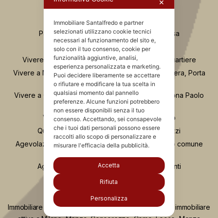
✕
Casa Nuova o da Ristrutturare?
Se compro casa e fallisce il costruttore
Immobiliare Santalfredo e partner
selezionati utilizzano cookie tecnici
Passaggi Fondamentali per Acquistare Casa
necessari al funzionamento del sito e,
Osservatorio Valutazioni Santalfredo
solo con il tuo consenso, cookie per
funzionalità aggiuntive, analisi,
Vivere in zona Buenos Aires Milano: guida al quartiere
esperienza personalizzata e marketing.
Vivere a Moscova Milano: guida al quartiere tra Brera, Porta
Puoi decidere liberamente se accettare
Nuova e Parco Sempione
o rifiutare e modificare la tua scelta in
qualsiasi momento dal pannello
Vivere a Chinatown Milano: guida completa alla zona Paolo
preferenze. Alcune funzioni potrebbero
Sarpi
non essere disponibili senza il tuo
Vivere a Porta Romana e Ticinese Milano
consenso. Accettando, sei consapevole
che i tuoi dati personali possono essere
Quartiere Greco Milano: vita, servizi e prezzi
raccolti allo scopo di personalizzare e
Agevolazione “Prima Casa”: comprare nel proprio comune
misurare l'efficacia della pubblicità.
anche se si possiede già casa
Accetta
Agevolazione “prima casa” e unità collabenti
Rifiuta
Personalizza
Immobiliare Santalfredo è da più di vent'anni agenzia immobiliare