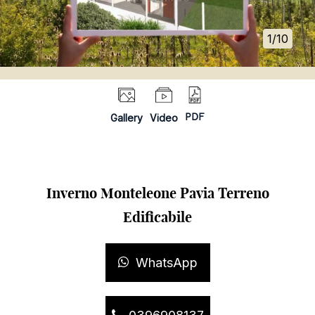
1/10
Gallery
Video
PDF
Inverno Monteleone Pavia Terreno
Edificabile
WhatsApp