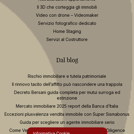
Il 3D che corteggia gli immobili
Video con drone – Videomaker
Servizio fotografico dedicato
Home Staging
Servizi al Costruttore
Dal blog
Rischio immobiliare e tutela patrimoniale
Il rinnovo tacito dell’affitto può nascondere una trappola
Decreto Bersani guida completa per mutui surroga ed
estinzione
Mercato immobiliare 2025 report della Banca d’Italia
Eccezioni plusvalenza vendita immobile con Super Sismabonus
Guida per scegliere un agente immobiliare serio
Come Vendere Casa Consulenza Tecnica e Due Diligence
Informativa Cookie