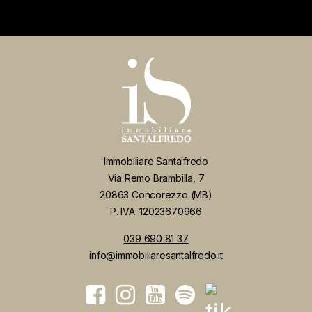
Immobiliare Santalfredo
Via Remo Brambilla, 7
20863 Concorezzo (MB)
P. IVA: 12023670966
039 690 81 37
info@immobiliaresantalfredo.it