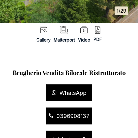
1/29
Gallery
Matterport
Video
PDF
Brugherio Vendita Bilocale Ristrutturato
WhatsApp
0396908137