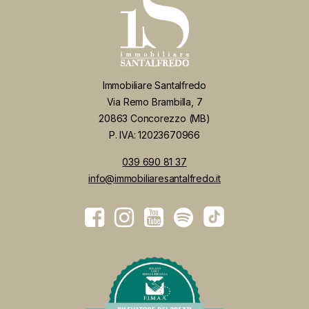
Immobiliare Santalfredo
Via Remo Brambilla, 7
20863 Concorezzo (MB)
P. IVA: 12023670966
039 690 81 37
info@immobiliaresantalfredo.it