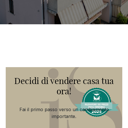
Decidi di vendere casa tua
ora!
Fai il primo passo verso un cambiamento
importante.