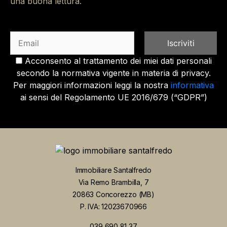
una buona lettura.
Acconsento al trattamento dei miei dati personali
secondo la normativa vigente in materia di privacy.
Per maggiori informazioni leggi la nostra
informativa
ai sensi del Regolamento UE 2016/679 (“GDPR”)
Immobiliare Santalfredo
Via Remo Brambilla, 7
20863 Concorezzo (MB)
P. IVA: 12023670966
039 690 81 37