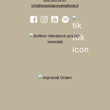
info@immobiliaresantalfredo.it