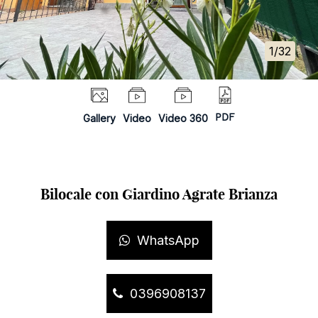
1/32
Gallery
Video
Video 360
PDF
Bilocale con Giardino Agrate Brianza
WhatsApp
0396908137