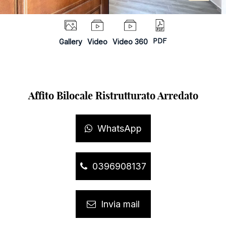
Gallery
Video
Video 360
PDF
Affito Bilocale Ristrutturato Arredato
WhatsApp
0396908137
Invia mail