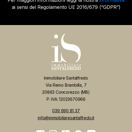
Per maggiori informazioni leggi la nostra
informativa
ai sensi del Regolamento UE 2016/679 (“GDPR”)
Immobiliare Santalfredo
Via Remo Brambilla, 7
20863 Concorezzo (MB)
P. IVA: 12023670966
039 690 81 37
info@immobiliaresantalfredo.it