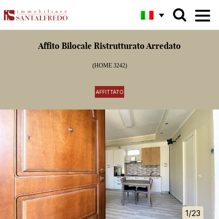
Affito Bilocale Ristrutturato Arredato
(HOME 3242)
AFFITTATO
1/23