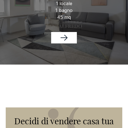
1 locale
1 bagno
45 mq
Decidi di vendere casa tua