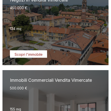
450.000 €
134 mq
Scopri l'immobile
Immobili Commerciali Vendita Vimercate
500.000 €
155 mq