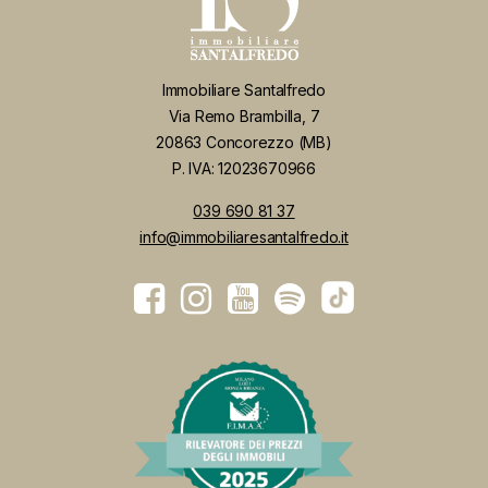
Immobiliare Santalfredo
Via Remo Brambilla, 7
20863 Concorezzo (MB)
P. IVA: 12023670966
039 690 81 37
info@immobiliaresantalfredo.it