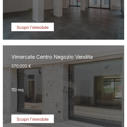
Scopri l'immobile
Vimercate Centro Negozio Vendita
370.000 €
110 mq
Scopri l'immobile