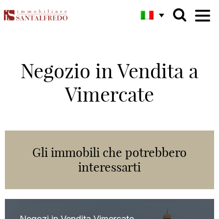
Negozio in Vendita a
Vimercate
Gli immobili che potrebbero
interessarti
Negozi in Vendita Vimercate