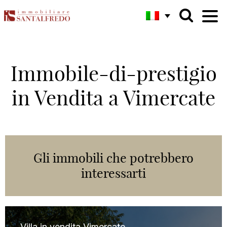
Immobile-di-prestigio
in Vendita a Vimercate
Gli immobili che potrebbero
interessarti
Villa in vendita Vimercate