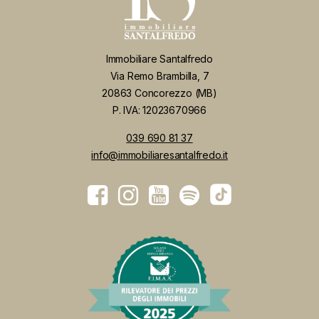
Immobiliare Santalfredo
Via Remo Brambilla, 7
20863 Concorezzo (MB)
P. IVA: 12023670966
039 690 81 37
info@immobiliaresantalfredo.it