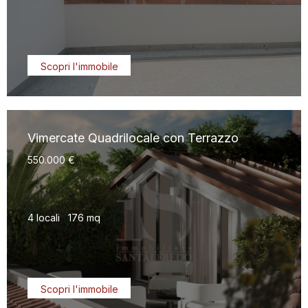
Scopri l'immobile
Vimercate Quadrilocale con Terrazzo
550.000 €
4 locali
176 mq
Scopri l'immobile