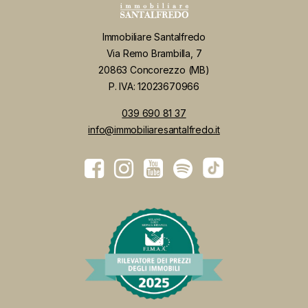
Immobiliare Santalfredo
Via Remo Brambilla, 7
20863 Concorezzo (MB)
P. IVA: 12023670966
039 690 81 37
info@immobiliaresantalfredo.it